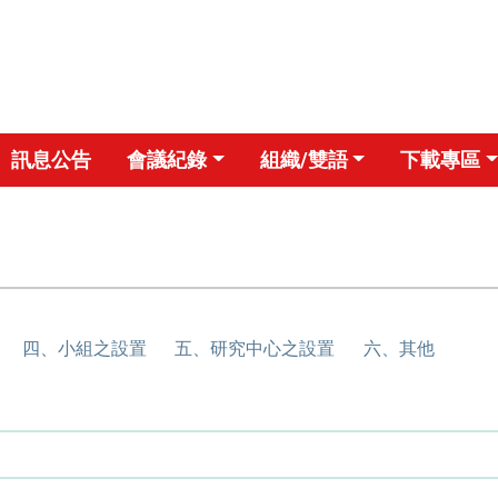
訊息公告
會議紀錄
組織/雙語
下載專區
四、小組之設置
五、研究中心之設置
六、其他