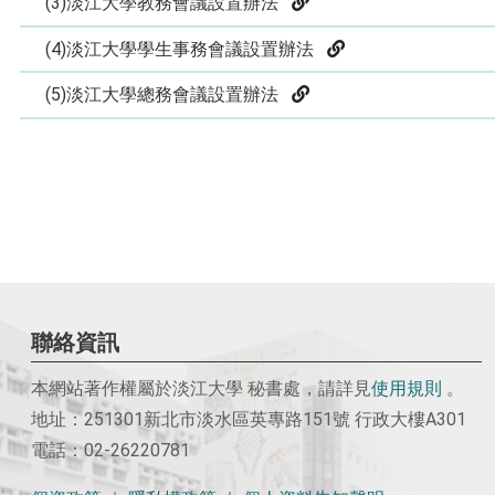
(3)淡江大學教務會議設置辦法
(4)淡江大學學生事務會議設置辦法
(5)淡江大學總務會議設置辦法
聯絡資訊
本網站著作權屬於淡江大學 秘書處，請詳見
使用
規則
。
地址：251301新北市淡水區英專路151號 行政大樓A301
電話：02-26220781