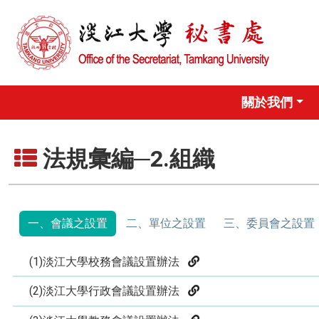
關於我們
法規彙編─2.組織
一、會議之設置
二、單位之設置
三、委員會之設置
(1)淡江大學校務會議設置辦法
(2)淡江大學行政會議設置辦法