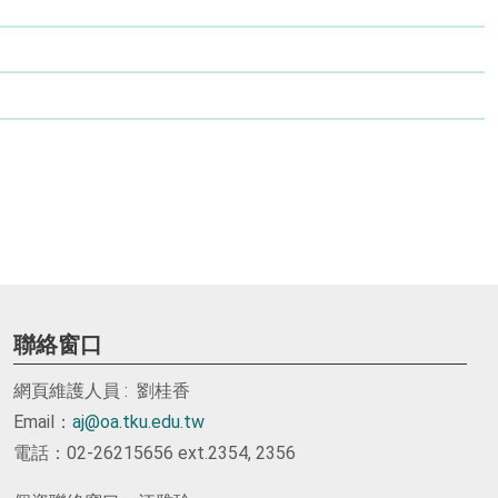
聯絡窗口
網頁維護人員 : 劉桂香
Email：
aj@oa.tku.edu.tw
電話：02-26215656 ext.2354, 2356