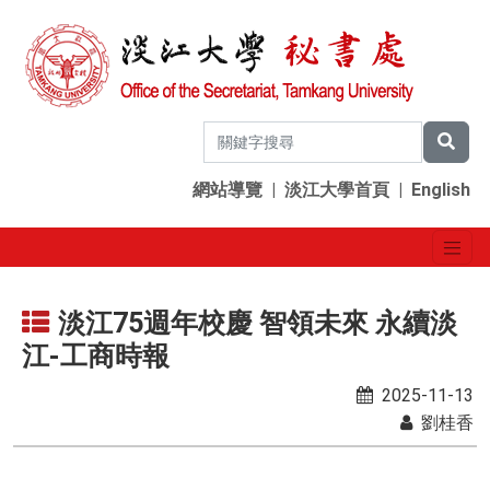
網站導覽
|
淡江大學首頁
|
English
淡江75週年校慶 智領未來 永續淡
江-工商時報
2025-11-13
劉桂香