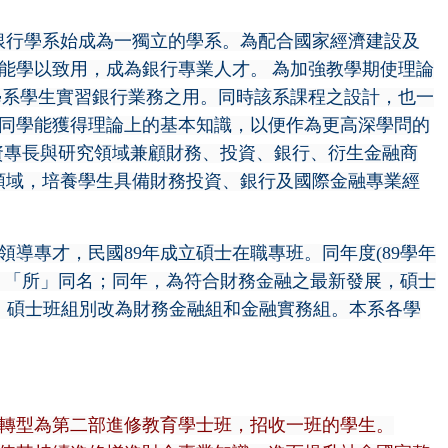
銀行學系始成為一獨立的學系。為配合國家經濟建設及
能學以致用，成為銀行專業人才。
為加強教學期使理論
學系學生實習銀行業務之用。同時該系課程之設計，也一
同學能獲得理論上的基本知識，以便作為更高深學問的
資專長與研究領域兼顧財務、投資、銀行、衍生金融商
領域，培養學生具備財務投資、銀行及國際金融專業經
導專才，民國89年成立碩士在職專班。同年度(89學年
」「所」同名；同年，為符合財務金融之最新發展，碩士
，碩士班組別改為財務金融組和金融實務組。本系各學
轉型為第二部進修教育學士班，招收一班的學生。