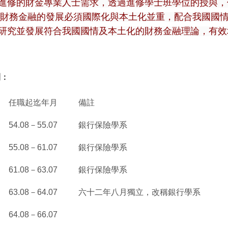
進修的財金專業人士需求，透過進修學士班學位的授與，
財務金融的發展必須國際化與本土化並重，配合我國國
研究並發展符合我國國情及本土化的財務金融理論，有效
列：
任職起迄年月
備註
54.08
－55.07
銀行保險學系
55.08
－61.07
銀行保險學系
61.08
－63.07
銀行保險學系
63.08
－64.07
六十二年八月獨立，改稱銀行學系
64.08
－66.07