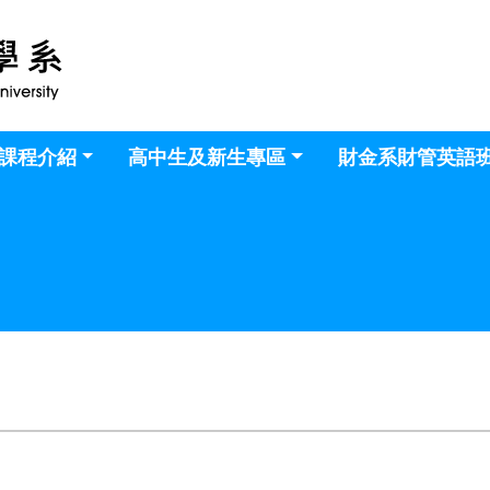
課程介紹
高中生及新生專區
財金系財管英語