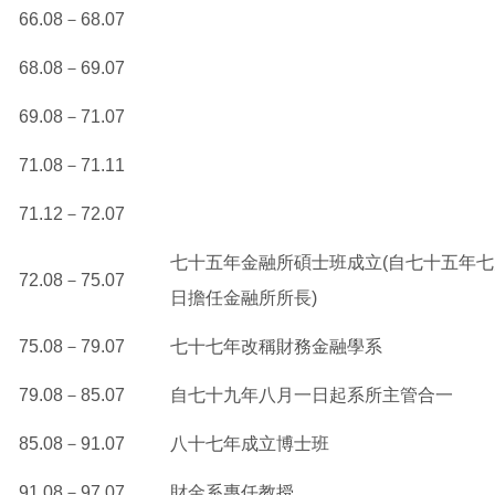
66.08
－68.07
68.08
－69.07
69.08
－71.07
71.08
－71.11
71.12
－72.07
七十五年金融所碩士班成立(自七十五年
72.08
－75.07
日擔任金融所所長)
75.08
－79.07
七十七年改稱財務金融學系
79.08
－85.07
自七十九年八月一日起系所主管合一
85.08
－91.07
八十七年成立博士班
91.08
－97.07
財金系專任教授