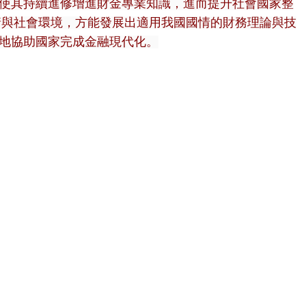
使其持續進修增進財金專業知識，進而提升社會國家整
情與社會環境，方能發展出適用我國國情的財務理論與技
地協助國家完成金融現代化。