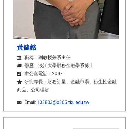
黃健銘
職稱：副教授兼系主任
學歷：淡江大學財務金融學系博士
辦公室電話：2047
研究專長：財務計量、金融市場、衍生性金融
商品、公司理財
Email:
133803@o365.tku.edu.tw