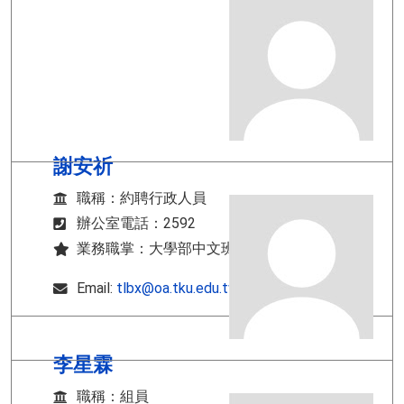
謝安祈
職稱：約聘行政人員
辦公室電話：2592
業務職掌：大學部中文班相關業務
Email:
tlbx@oa.tku.edu.tw
李星霖
職稱：組員