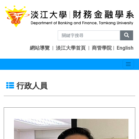
網站導覽
|
淡江大學首頁
|
商管學院
|
English
行政人員