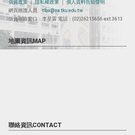
個資政策
｜
隱私權政策
｜
個人資料告知聲明
網頁維護人員 :
tlbx@oa.tku.edu.tw
個資聯絡窗口：李星霖 電話：(02)26215656 ext.3613
地圖資訊MAP
聯絡資訊CONTACT