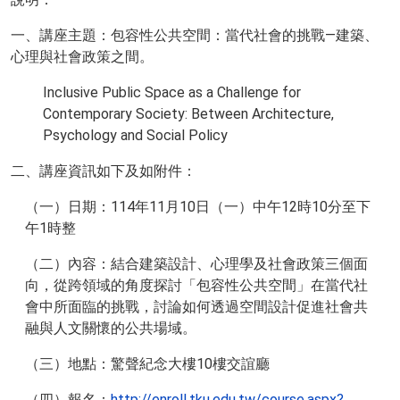
一、講座主題：包容性公共空間：當代社會的挑戰—建築、
心理與社會政策之間。
Inclusive Public Space as a Challenge for
Contemporary Society: Between Architecture,
Psychology and Social Policy
二、講座資訊如下及如附件：
（一）日期：114年11月10日（一）中午12時10分至下
午1時整
（二）內容：結合建築設計、心理學及社會政策三個面
向，從跨領域的角度探討「包容性公共空間」在當代社
會中所面臨的挑戰，討論如何透過空間設計促進社會共
融與人文關懷的公共場域。
（三）地點：驚聲紀念大樓10樓交誼廳
（四）報名：
http://enroll.tku.edu.tw/course.aspx?