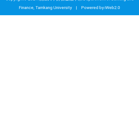
Finance, Tamkang University | Powered by iWeb2.0