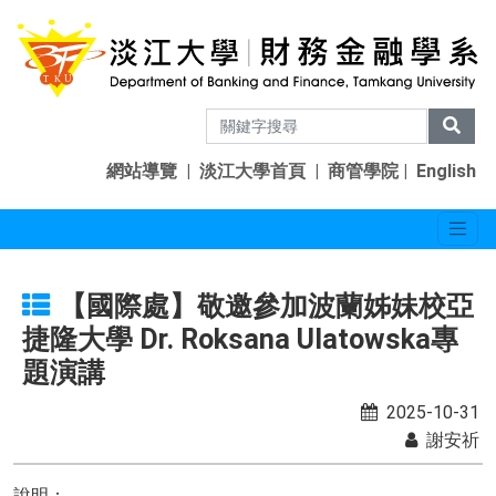
網站導覽
|
淡江大學首頁
|
商管學院
|
English
【國際處】敬邀參加波蘭姊妹校亞
捷隆大學 Dr. Roksana Ulatowska專
題演講
2025-10-31
謝安祈
說明：