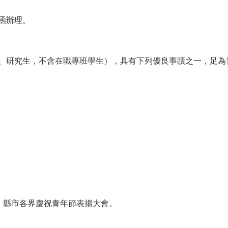
號函辦理。
、研究生，不含在職專班學生），具有下列優良事蹟之一，足為
。
、縣市各界慶祝青年節表揚大會。