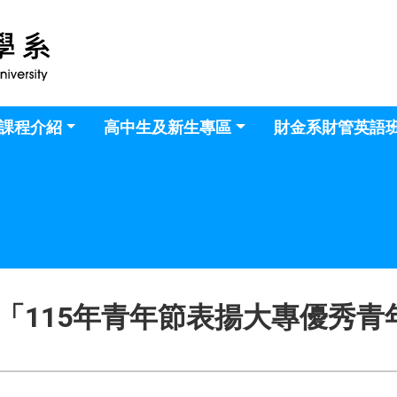
課程介紹
高中生及新生專區
財金系財管英語
15年青年節表揚大專優秀青年」，收