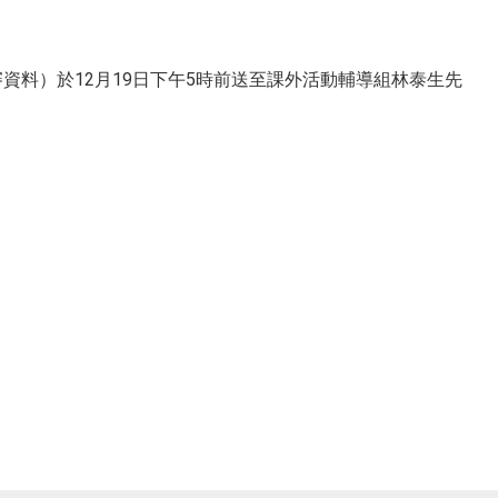
資料）於12月19日下午5時前送至課外活動輔導組林泰生先