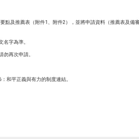
要點及推薦表（附件1、附件2），並將申請資料（推薦表及備審
文名字為準。
請勿再次申請。
16：和平正義與有力的制度連結。