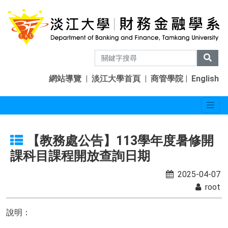
網站導覽
|
淡江大學首頁
|
商管學院
|
English
【教務處公告】113學年度暑修開
課科目課程開放查詢日期
2025-04-07
root
說明：