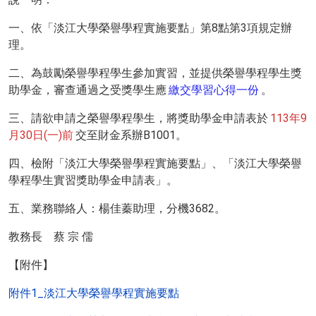
一、依「淡江大學榮譽學程實施要點」第8點第3項規定辦
理。
二、為鼓勵榮譽學程學生參加實習，並提供榮譽學程學生獎
助學金，審查通過之受獎學生應
繳交學習心得一份
。
三、請欲申請之榮譽學程學生，將獎助學金申請表於
113年9
月30日(一)前
交至財金系辦B1001。
四、檢附「淡江大學榮譽學程實施要點」、「
淡江大學榮譽
學程學生實習獎助學金申請
表」。
五、業務聯絡人：楊佳蓁助理，分機3682。
教務長 蔡 宗 儒
【附件】
附件1_淡江大學榮譽學程實施要點