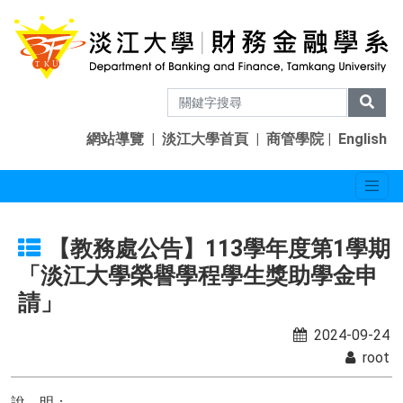
網站導覽
|
淡江大學首頁
|
商管學院
|
English
【教務處公告】113學年度第1學期
「淡江大學榮譽學程學生獎助學金申
請」
2024-09-24
root
說 明：