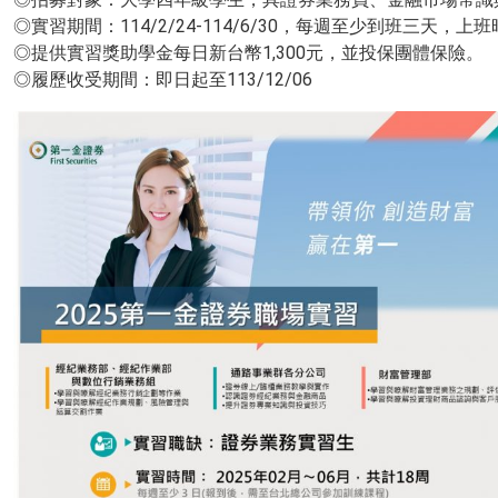
◎實習期間：114/2/24-114/6/30，每週至少到班三天，上班
◎提供實習獎助學金每日新台幣1,300元，並投保團體保險。
◎履歷收受期間：即日起至113/12/06