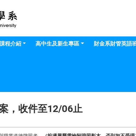
課程介紹
高中生及新生專區
財金系財管英語
，收件至12/06止
與職業道德牌照者。
（投遞履歷需檢附證照影本，否則恕不受理