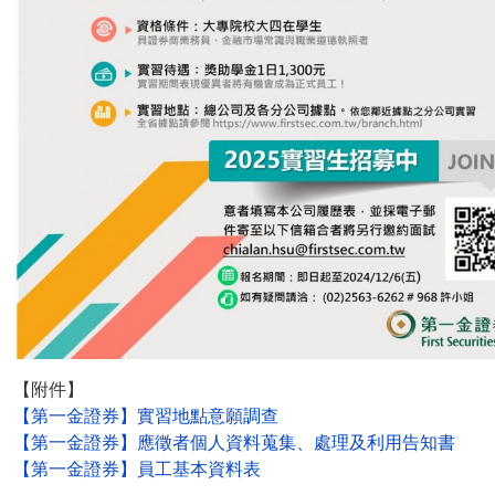
【附件】
【第一金證券】實習地點意願調查
【第一金證券】應徵者個人資料蒐集、處理及利用告知書
【第一金證券】員工基本資料表