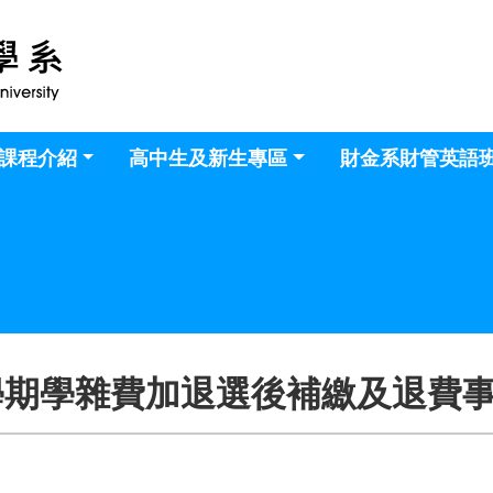
課程介紹
高中生及新生專區
財金系財管英語
學期學雜費加退選後補繳及退費事宜