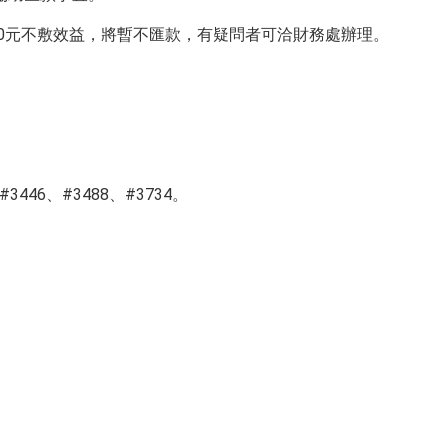
30元不敷效益，將暫不匯款，有疑問者可洽財務處辦理。
3446、#3488、#3734。