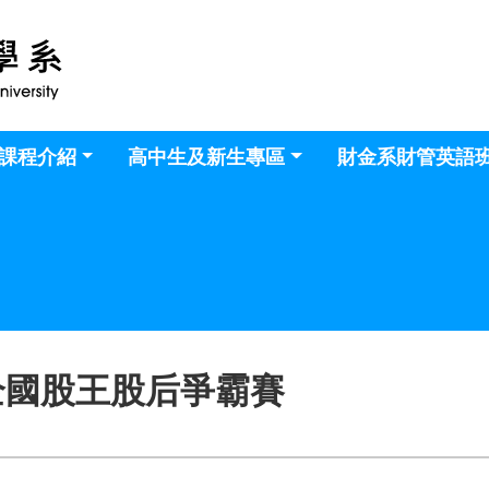
課程介紹
高中生及新生專區
財金系財管英語
全國股王股后爭霸賽