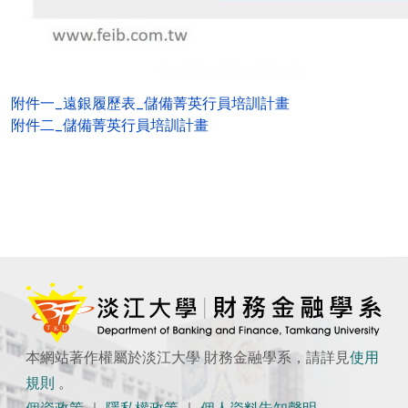
附件一_遠銀履歷表_儲備菁英行員培訓計畫
附件二_儲備菁英行員培訓計畫
本網站著作權屬於淡江大學 財務金融學系，請詳見
使用
規則
。