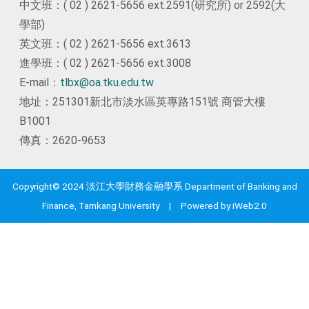
中文班：( 02 ) 2621-5656 ext.2591(研究所) or 2592(大
學部)
英文班：( 02 ) 2621-5656 ext.3613
進學班：( 02 ) 2621-5656 ext.3008
E-mail：
tlbx@oa.tku.edu.tw
地址：251301新北市淡水區英專路151號 商管大樓
B1001
傳真：2620-9653
Copyright© 2024 淡江大學財務金融學系 Department of Banking and
Finance, Tamkang University | Powered by iWeb2.0