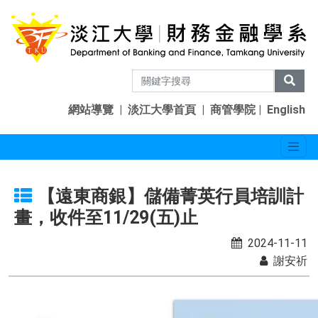
網站導覽
|
淡江大學首頁
|
商管學院
|
English
【遠東商銀】儲備菁英行員培訓計
畫，收件至11/29(五)止
2024-11-11
謝安祈